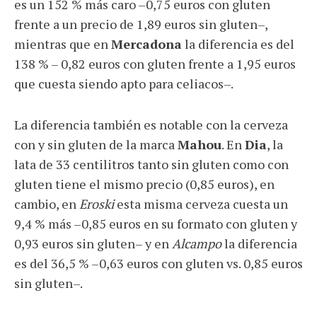
es un 152 % más caro –0,75 euros con gluten
frente a un precio de 1,89 euros sin gluten–,
mientras que en
Mercadona
la diferencia es del
138 % – 0,82 euros con gluten frente a 1,95 euros
que cuesta siendo apto para celiacos–.
La diferencia también es notable con la cerveza
con y sin gluten de la marca
Mahou
. En
Dia
, la
lata de 33 centilitros tanto sin gluten como con
gluten tiene el mismo precio (0,85 euros), en
cambio, en
Eroski
esta misma cerveza cuesta un
9,4 % más –0,85 euros en su formato con gluten y
0,93 euros sin gluten– y en
Alcampo
la diferencia
es del 36,5 % –0,63 euros con gluten vs. 0,85 euros
sin gluten–.