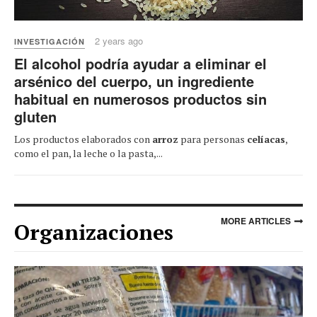
2 years ago
INVESTIGACIÓN
El alcohol podría ayudar a eliminar el
arsénico del cuerpo, un ingrediente
habitual en numerosos productos sin
gluten
Los productos elaborados con
arroz
para personas
celíacas
,
como el pan, la leche o la pasta,...
MORE ARTICLES
Organizaciones