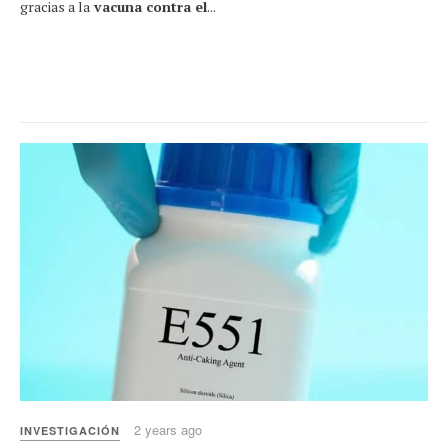
gracias a la
vacuna contra el
...
2 years ago
INVESTIGACIÓN