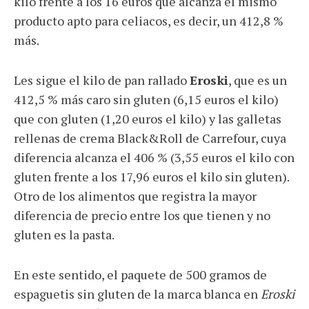
kilo frente a los 16 euros que alcanza el mismo
producto apto para celiacos, es decir, un 412,8 %
más.
Les sigue el kilo de pan rallado
Eroski
, que es un
412,5 % más caro sin gluten (6,15 euros el kilo)
que con gluten (1,20 euros el kilo) y las galletas
rellenas de crema Black&Roll de Carrefour, cuya
diferencia alcanza el 406 % (3,55 euros el kilo con
gluten frente a los 17,96 euros el kilo sin gluten).
Otro de los alimentos que registra la mayor
diferencia de precio entre los que tienen y no
gluten es la pasta.
En este sentido, el paquete de 500 gramos de
espaguetis sin gluten de la marca blanca en
Eroski