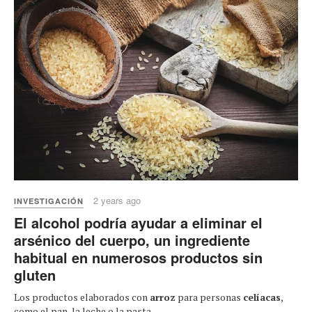
2 years ago
INVESTIGACIÓN
El alcohol podría ayudar a eliminar el
arsénico del cuerpo, un ingrediente
habitual en numerosos productos sin
gluten
Los productos elaborados con
arroz
para personas
celíacas
,
como el pan, la leche o la pasta,...