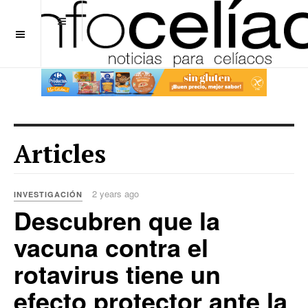
OFF CANVAS
Articles
2 years ago
INVESTIGACIÓN
Descubren que la
vacuna contra el
rotavirus tiene un
efecto protector ante la