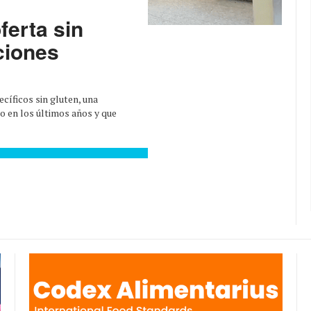
ferta sin
ciones
cíficos sin gluten, una
 en los últimos años y que