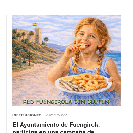
2 weeks ago
INSTITUCIONES
El Ayuntamiento de Fuengirola
participa en una campaña de