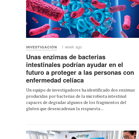
1 week ago
INVESTIGACIÓN
Unas enzimas de bacterias
intestinales podrían ayudar en el
futuro a proteger a las personas con
enfermedad celíaca
Un equipo de investigadores ha identificado dos enzimas
producidas por bacterias de la microbiota intestinal
capaces de degradar algunos de los fragmentos del
gluten que desencadenan la respuesta ...