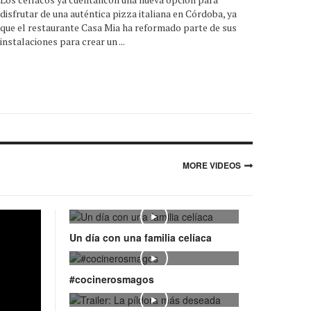
disfrutar de una auténtica pizza italiana en Córdoba, ya
que el restaurante Casa Mia ha reformado parte de sus
instalaciones para crear un ...
MORE VIDEOS
Play
Un día con una familia celíaca
Play
#cocinerosmagos
Play