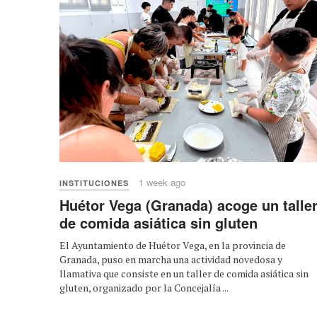
1 week ago
INSTITUCIONES
Huétor Vega (Granada) acoge un talle
de comida asiática sin gluten
El Ayuntamiento de Huétor Vega, en la provincia de
Granada, puso en marcha una actividad novedosa y
llamativa que consiste en un taller de comida asiática sin
gluten, organizado por la Concejalía ...