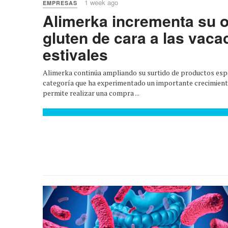
1 week ago
EMPRESAS
Alimerka incrementa su o
gluten de cara a las vaca
estivales
Alimerka continúa ampliando su surtido de productos espe
categoría que ha experimentado un importante crecimiento
permite realizar una compra ...