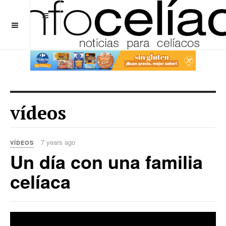
OFF CANVAS
vídeos
7 years ago
VÍDEOS
Un día con una familia
celíaca