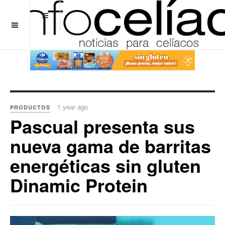
OFF CANVAS
1 year ago
PRODUCTOS
Pascual presenta sus
nueva gama de barritas
energéticas sin gluten
Dinamic Protein