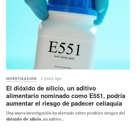
2 years ago
INVESTIGACIÓN
El dióxido de silicio, un aditivo
alimentario nominado como E551, podría
aumentar el riesgo de padecer celiaquía
Una nueva investigación ha alertado sobre posibles riesgos del
dióxido de silicio
, un aditivo...