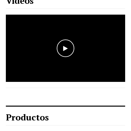
Vídeos
WATCH THE VIDEO
Productos