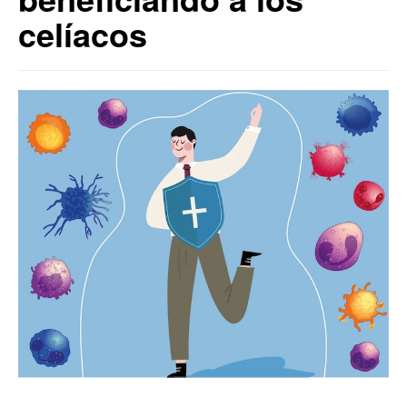
celíacos