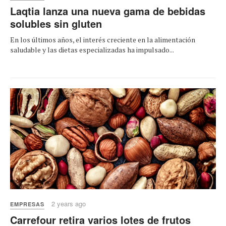
Laqtia lanza una nueva gama de bebidas
solubles sin gluten
En los últimos años, el interés creciente en la alimentación
saludable y las dietas especializadas ha impulsado...
2 years ago
EMPRESAS
Carrefour retira varios lotes de frutos