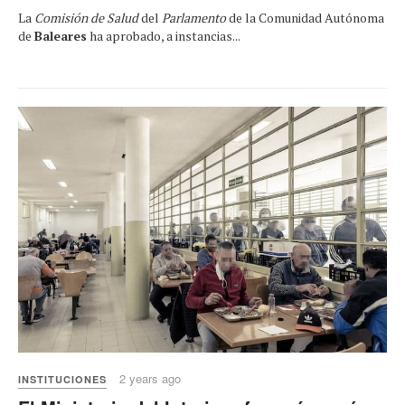
La
Comisión de Salud
del
Parlamento
de la Comunidad Autónoma
de
Baleares
ha aprobado, a instancias...
2 years ago
INSTITUCIONES