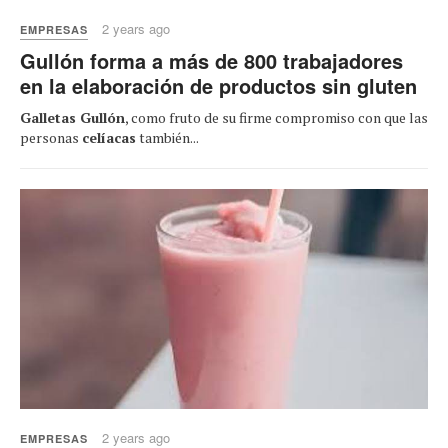
2 years ago
EMPRESAS
Gullón forma a más de 800 trabajadores
en la elaboración de productos sin gluten
Galletas Gullón
, como fruto de su firme compromiso con que las
personas
celíacas
también...
2 years ago
EMPRESAS