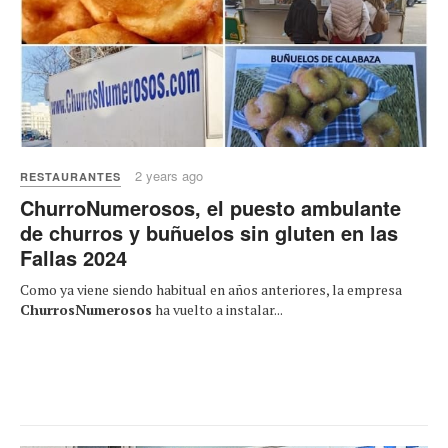
2 years ago
RESTAURANTES
ChurroNumerosos, el puesto ambulante
de churros y buñuelos sin gluten en las
Fallas 2024
Como ya viene siendo habitual en años anteriores, la empresa
ChurrosNumerosos
ha vuelto a instalar...