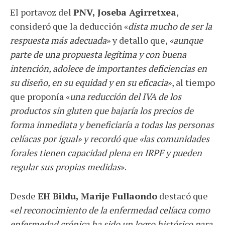
El portavoz del
PNV, Joseba Agirretxea
,
consideró que la deducción «
dista mucho de ser la
respuesta más adecuada
» y detallo que,
«aunque
parte de una propuesta legítima y con buena
intención, adolece de importantes deficiencias en
su diseño, en su equidad y en su eficacia
», al tiempo
que proponía «
una reducción del IVA de los
productos sin gluten que bajaría los precios de
forma inmediata y beneficiaría a todas las personas
celíacas por igual» y recordó que «las comunidades
forales tienen capacidad plena en IRPF y pueden
regular sus propias medidas
».
Desde
EH Bildu, Marije Fullaondo
destacó que
«
el reconocimiento de la enfermedad celíaca como
enfermedad crónica ha sido un logro histórico para