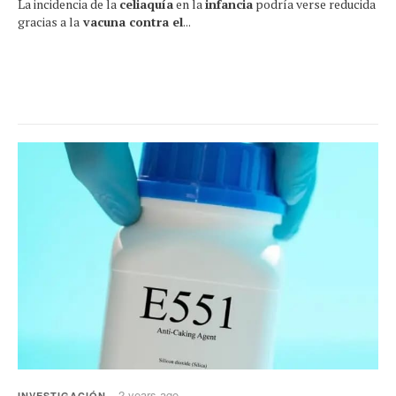
La incidencia de la
celiaquía
en la
infancia
podría verse reducida
gracias a la
vacuna contra el
...
2 years ago
INVESTIGACIÓN