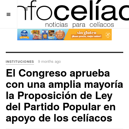
OFF CANVAS
9 months ago
INSTITUCIONES
El Congreso aprueba
con una amplia mayoría
la Proposición de Ley
del Partido Popular en
apoyo de los celíacos