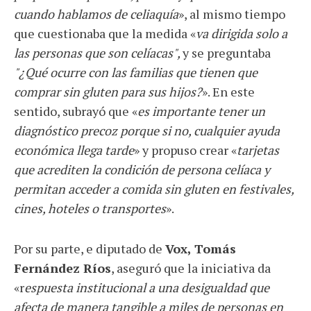
cuando hablamos de celiaquía
», al mismo tiempo
que cuestionaba que la medida «
va dirigida solo a
las personas que son celíacas",
y se preguntaba
"¿Qué ocurre con las familias que tienen que
comprar sin gluten para sus hijos?
». En este
sentido, subrayó que «
es importante tener un
diagnóstico precoz porque si no, cualquier ayuda
económica llega tarde
» y propuso crear «
tarjetas
que acrediten la condición de persona celíaca y
permitan acceder a comida sin gluten en festivales,
cines, hoteles o transportes
».
Por su parte, e diputado de
Vox, Tomás
Fernández Ríos
, aseguró que la iniciativa da
«r
espuesta institucional a una desigualdad que
afecta de manera tangible a miles de personas en