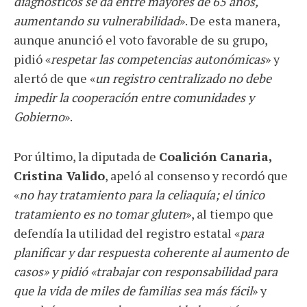
diagnósticos se da entre mayores de 65 años,
aumentando su vulnerabilidad
». De esta manera,
aunque anunció el voto favorable de su grupo,
pidió «
respetar las competencias autonómicas
» y
alertó de que «
un registro centralizado no debe
impedir la cooperación entre comunidades y
Gobierno
».
Por último, la diputada de
Coalición Canaria,
Cristina Valido
, apeló al consenso y recordó que
«
no hay tratamiento para la celiaquía; el único
tratamiento es no tomar gluten
», al tiempo que
defendía la utilidad del registro estatal «
para
planificar y dar respuesta coherente al aumento de
casos» y pidió «trabajar con responsabilidad para
que la vida de miles de familias sea más fácil
» y