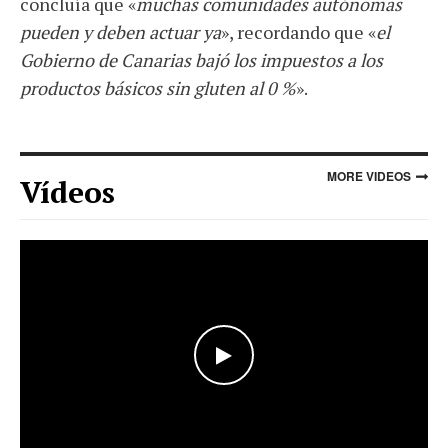
concluía que «
muchas comunidades autónomas
pueden y deben actuar ya
», recordando que «
el
Gobierno de Canarias bajó los impuestos a los
productos básicos sin gluten al 0 %
».
MORE VIDEOS
Vídeos
WATCH THE VIDEO