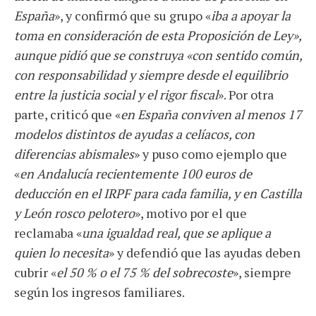
España
», y confirmó que su grupo «
iba a apoyar la
toma en consideración de esta Proposición de Ley»,
aunque pidió que se construya «con sentido común,
con responsabilidad y siempre desde el equilibrio
entre la justicia social y el rigor fiscal
». Por otra
parte, criticó que «
en España conviven al menos 17
modelos distintos de ayudas a celíacos, con
diferencias abismales
» y puso como ejemplo que
«
en Andalucía recientemente 100 euros de
deducción en el IRPF para cada familia, y en Castilla
y León rosco pelotero
», motivo por el que
reclamaba «
una igualdad real, que se aplique a
quien lo necesita
» y defendió que las ayudas deben
cubrir «
el 50 % o el 75 % del sobrecoste
», siempre
según los ingresos familiares.