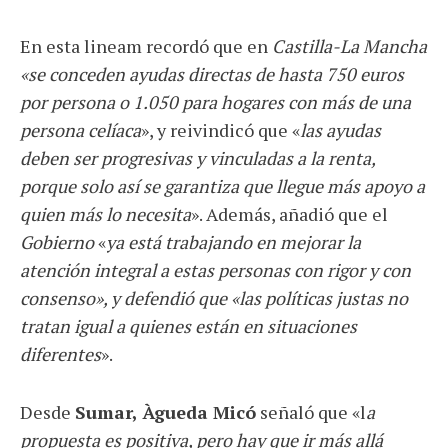
En esta lineam recordó que en
Castilla-La Mancha
«se conceden ayudas directas de hasta 750 euros
por persona o 1.050 para hogares con más de una
persona celíaca
», y reivindicó que «
las ayudas
deben ser progresivas y vinculadas a la renta,
porque solo así se garantiza que llegue más apoyo a
quien más lo necesita
». Además, añadió que el
Gobierno
«
ya está trabajando en mejorar la
atención integral a estas personas con rigor y con
consenso», y defendió que «las políticas justas no
tratan igual a quienes están en situaciones
diferentes
».
Desde
Sumar, Àgueda Micó
señaló que «l
a
propuesta es positiva, pero hay que ir más allá