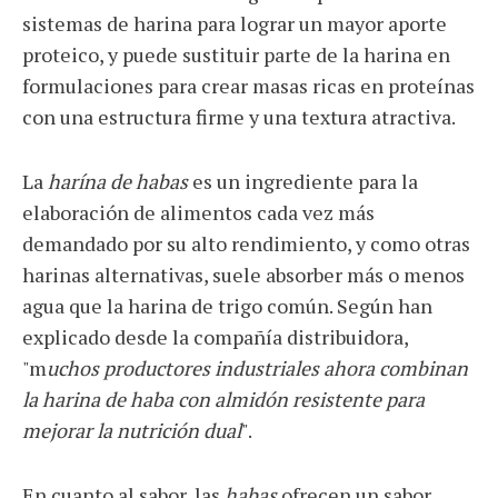
sistemas de harina para lograr un mayor aporte
proteico, y puede sustituir parte de la harina en
formulaciones para crear masas ricas en proteínas
con una estructura firme y una textura atractiva.
La
harína de habas
es un ingrediente para la
elaboración de alimentos cada vez más
demandado por su alto rendimiento, y como otras
harinas alternativas, suele absorber más o menos
agua que la harina de trigo común. Según han
explicado desde la compañía distribuidora,
"m
uchos productores industriales ahora combinan
la harina de haba con almidón resistente para
mejorar la nutrición dual
".
En cuanto al sabor, las
habas
ofrecen un sabor