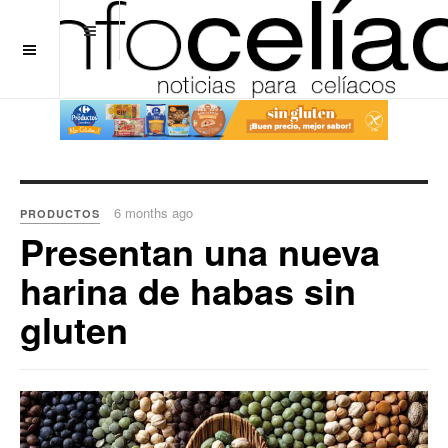
OFF CANVAS
6 months ago
PRODUCTOS
Presentan una nueva
harina de habas sin
gluten