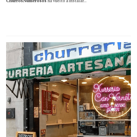
ChurrosNumerosos
ha vuelto a instalar...