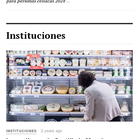
para personas celiacas 2024
”...
Instituciones
2 years ago
INSTITUCIONES