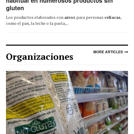
habitual en numerosos productos sin
gluten
Los productos elaborados con
arroz
para personas
celíacas
,
como el pan, la leche o la pasta,...
MORE ARTICLES
Organizaciones