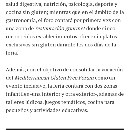
salud digestiva, nutrición, psicología, deporte y
cocina sin gluten; mientras que en el ámbito de la
gastronomía, el foro contará por primera vez con
una zona de
restauración gourmet
donde cinco
reconocidos establecimientos ofrecerán platos
exclusivos sin gluten durante los dos días de la
feria.
Además, con el objetivo de consolidar la vocación
del
Mediterranean Gluten Free Forum
como un
evento inclusivo, la feria contará con dos zonas
infantiles -una interior y otra exterior-, ademas de
talleres lúdicos, juegos temáticos, cocina para
pequeños y actividades educativas.