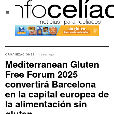
OFF CANVAS
1 year ago
ORGANIZACIONES
Mediterranean Gluten
Free Forum 2025
convertirá Barcelona
en la capital europea de
la alimentación sin
gluten