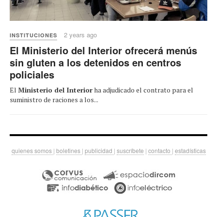
2 years ago
INSTITUCIONES
El Ministerio del Interior ofrecerá menús
sin gluten a los detenidos en centros
policiales
El
Ministerio del Interior
ha adjudicado el contrato para el
suministro de raciones a los...
quienes somos
|
boletines
|
publicidad
|
suscríbete
|
contacto
|
estadísticas