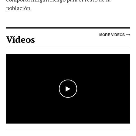
población.
MORE VIDEOS
Vídeos
WATCH THE VIDEO