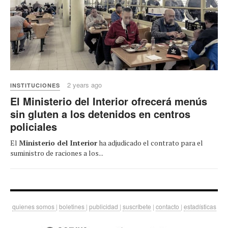
2 years ago
INSTITUCIONES
El Ministerio del Interior ofrecerá menús
sin gluten a los detenidos en centros
policiales
El
Ministerio del Interior
ha adjudicado el contrato para el
suministro de raciones a los...
quienes somos
|
boletines
|
publicidad
|
suscríbete
|
contacto
|
estadísticas