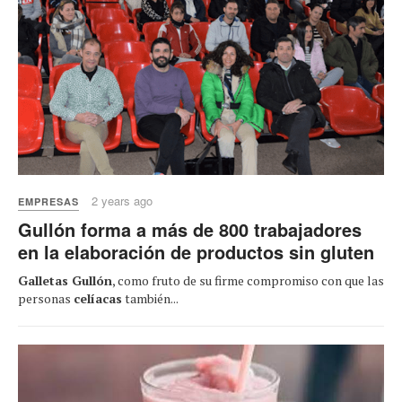
2 years ago
EMPRESAS
Gullón forma a más de 800 trabajadores
en la elaboración de productos sin gluten
Galletas Gullón
, como fruto de su firme compromiso con que las
personas
celíacas
también...