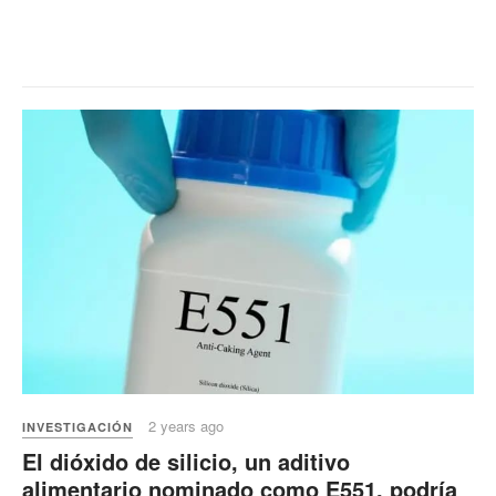
2 years ago
INVESTIGACIÓN
El dióxido de silicio, un aditivo
alimentario nominado como E551, podría