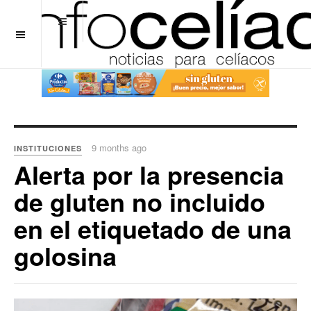
OFF CANVAS
9 months ago
INSTITUCIONES
Alerta por la presencia
de gluten no incluido
en el etiquetado de una
golosina