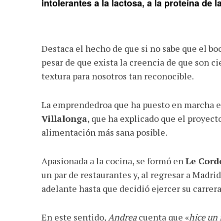
intolerantes a la lactosa, a la proteína de
Destaca el hecho de que si no sabe que el boca
pesar de que exista la creencia de que son ci
textura para nosotros tan reconocible.
La emprendedroa que ha puesto en marcha e
Villalonga
, que ha explicado que el proyecto 
alimentación más sana posible.
Apasionada a la cocina, se formó en
Le Cord
un par de restaurantes y, al regresar a Madri
adelante hasta que decidió ejercer su carrer
En este sentido,
Andrea
cuenta que «
hice un