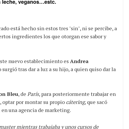
 la leche, veganos…estc.
do está hecho sin estos tres "sin", ni se percibe, a
ertos ingredientes los que otorgan ese sabor y
ste nuevo establecimiento es
Andrea
surgió tras dar a luz a su hijo, a quien quiso dar la
on Bleu
, de
París
, para posteriormente trabajar en
d, optar por montar su propio
cátering
, que sacó
a en una agencia de marketing.
 master mientras trabajaba y unos cursos de