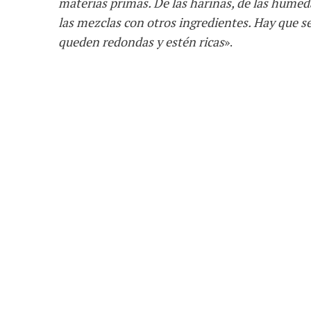
materias primas. De las harinas, de las humeda
las mezclas con otros ingredientes. Hay que s
queden redondas y estén ricas
».