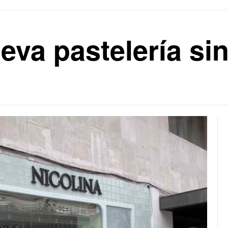
ueva pastelería si