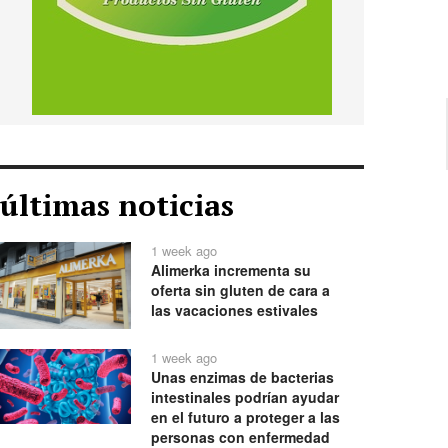
últimas noticias
1 week ago
Alimerka incrementa su
oferta sin gluten de cara a
las vacaciones estivales
1 week ago
Unas enzimas de bacterias
intestinales podrían ayudar
en el futuro a proteger a las
personas con enfermedad