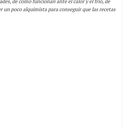
des, de cómo funcionan ante el calor y el frío, de
er un poco alquimista para conseguir que las recetas