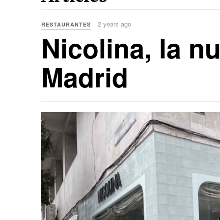
2 years ago
RESTAURANTES
Nicolina, la n
Madrid