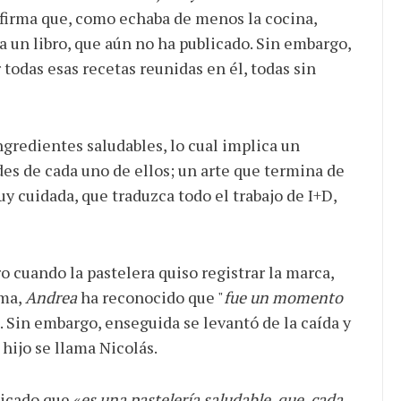
nfirma que, como echaba de menos la cocina,
ta un libro, que aún no ha publicado. Sin embargo,
 todas esas recetas reunidas en él, todas sin
ngredientes saludables, lo cual implica un
es de cada uno de ellos; un arte que termina de
y cuidada, que traduzca todo el trabajo de I+D,
o cuando la pastelera quiso registrar la marca,
ema,
Andrea
ha reconocido que "
fue un momento
". Sin embargo, enseguida se levantó de la caída y
hijo se llama Nicolás.
licado que «
es una pastelería saludable, que, cada