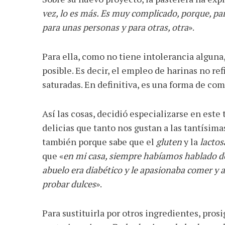
vez, lo es más. Es muy complicado, porque, par
para unas personas y para otras, otra
».
Para ella, como no tiene intolerancia alguna
posible. Es decir, el empleo de harinas no re
saturadas. En definitiva, es una forma de com
Así las cosas, decidió especializarse en este 
delicias que tanto nos gustan a las tantísim
también porque sabe que el
gluten
y la
lactos
que «
en mi casa, siempre habíamos hablado de 
abuelo era diabético y le apasionaba comer y a
probar dulces
».
Para sustituirla por otros ingredientes, prosi