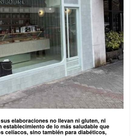
 sus elaboraciones no llevan ni
gluten
, ni
un establecimiento de lo más saludable que
os
celíacos
, sino también para diabéticos,