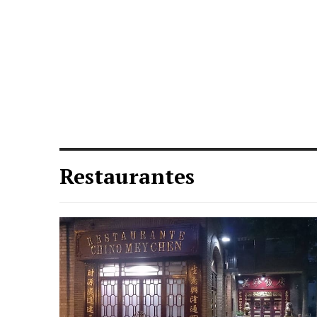
Restaurantes