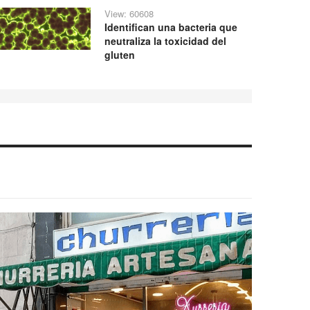
View: 60608
Identifican una bacteria que
neutraliza la toxicidad del
gluten