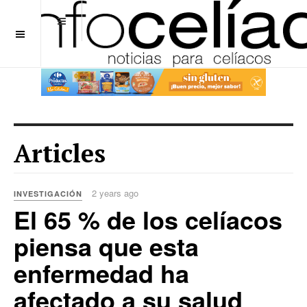
OFF CANVAS
Articles
2 years ago
INVESTIGACIÓN
El 65 % de los celíacos
piensa que esta
enfermedad ha
afectado a su salud