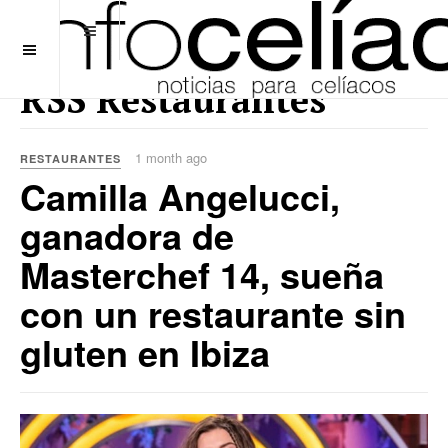
OFF CANVAS
RSS Restaurantes
1 month ago
RESTAURANTES
Camilla Angelucci,
ganadora de
Masterchef 14, sueña
con un restaurante sin
gluten en Ibiza