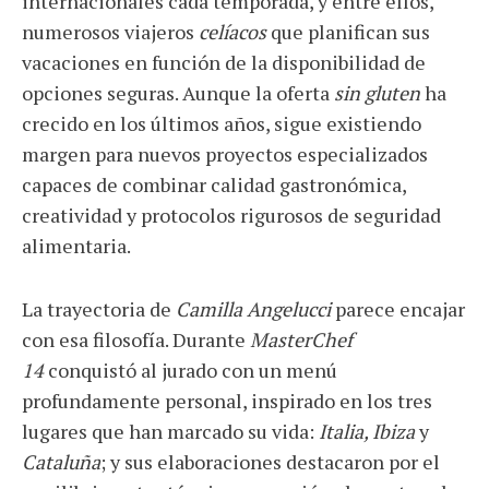
internacionales cada temporada, y entre ellos,
numerosos viajeros
celíacos
que planifican sus
vacaciones en función de la disponibilidad de
opciones seguras. Aunque la oferta
sin gluten
ha
crecido en los últimos años, sigue existiendo
margen para nuevos proyectos especializados
capaces de combinar calidad gastronómica,
creatividad y protocolos rigurosos de seguridad
alimentaria.
La trayectoria de
Camilla Angelucci
parece encajar
con esa filosofía. Durante
MasterChef
14
conquistó al jurado con un menú
profundamente personal, inspirado en los tres
lugares que han marcado su vida:
Italia, Ibiza
y
Cataluña
; y sus elaboraciones destacaron por el