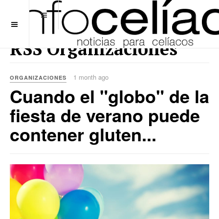
OFF CANVAS
RSS Organizaciones
1 month ago
ORGANIZACIONES
Cuando el "globo" de la
fiesta de verano puede
contener gluten...