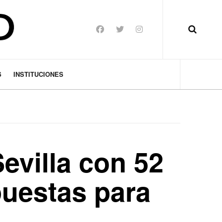
S
INSTITUCIONES
evilla con 52
puestas para