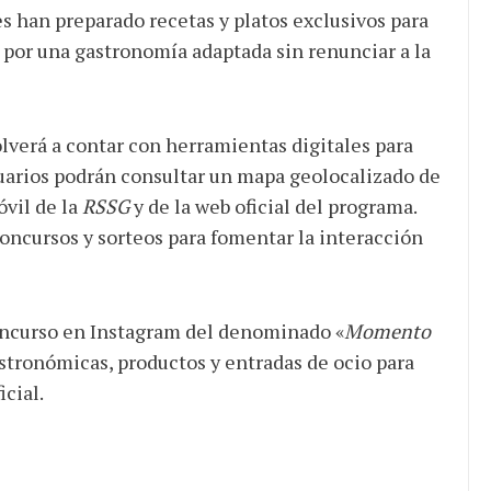
s han preparado recetas y platos exclusivos para
por una gastronomía adaptada sin renunciar a la
lverá a contar con herramientas digitales para
 usuarios podrán consultar un mapa geolocalizado de
óvil de la
RSSG
y de la web oficial del programa.
ncursos y sorteos para fomentar la interacción
concurso en Instagram del denominado «
Momento
astronómicas, productos y entradas de ocio para
cial.