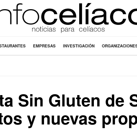
STAURANTES
EMPRESAS
INVESTIGACIÓN
ORGANIZACIONE
a Sin Gluten de S
tos y nuevas pro