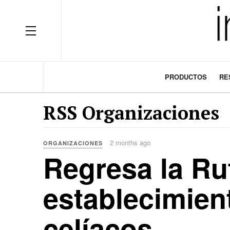
OFF CANVAS
PRODUCTOS
RE
RSS Organizaciones
2 months ago
ORGANIZACIONES
Regresa la Rut
establecimien
celíacos