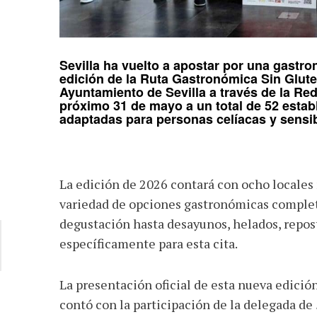
Sevilla
ha vuelto a apostar por una gastron
edición de la
Ruta Gastronómica Sin Glut
Ayuntamiento de Sevilla
a través de la
Red
próximo 31 de mayo a un total de 52 estab
adaptadas para personas
celíacas
y sensi
La edición de 2026 contará con ocho locales
variedad de opciones gastronómicas complet
degustación hasta desayunos, helados, repos
específicamente para esta cita.
La presentación oficial de esta nueva edició
contó con la participación de la delegada de