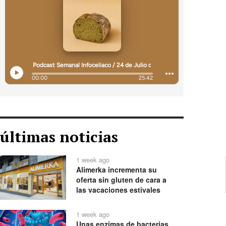
últimas noticias
1 week ago
Alimerka incrementa su
oferta sin gluten de cara a
las vacaciones estivales
1 week ago
Unas enzimas de bacterias