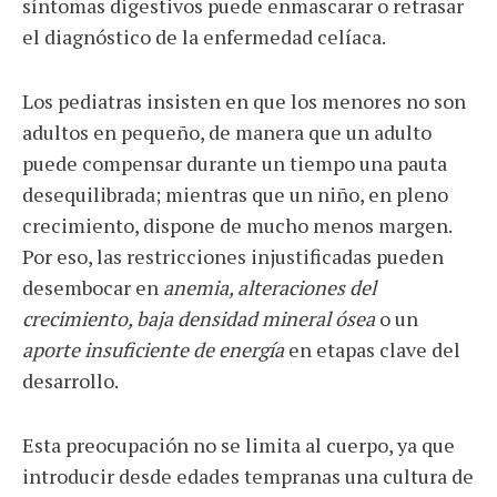
síntomas digestivos puede enmascarar o retrasar
el diagnóstico de la enfermedad celíaca.
Los pediatras insisten en que los menores no son
adultos en pequeño, de manera que un adulto
puede compensar durante un tiempo una pauta
desequilibrada; mientras que un niño, en pleno
crecimiento, dispone de mucho menos margen.
Por eso, las restricciones injustificadas pueden
desembocar en
anemia, alteraciones del
crecimiento, baja densidad mineral ósea
o un
aporte insuficiente de energía
en etapas clave del
desarrollo.
Esta preocupación no se limita al cuerpo, ya que
introducir desde edades tempranas una cultura de