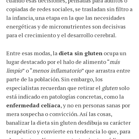
cuando esas decisiones, pensadas para adultos o
copiadas de redes sociales, se trasladan sin filtro a
la infancia, una etapa en la que las necesidades
energéticas y de micronutrientes son decisivas
para el crecimiento y el desarrollo cerebral.
Entre esas modas, la
dieta sin gluten
ocupa un
lugar destacado por el halo de alimento “
más
limpio
” o “
menos inflamatorio
” que arrastra entre
parte de la población. Sin embargo, los
especialistas recuerdan que retirar el
gluten
solo
está indicado en patologías concretas, como la
enfermedad celíaca
, y no en personas sanas por
mera sospecha o convicción. Así las cosas,
banalizar la dieta sin gluten desdibuja su carácter
terapéutico y convierte en tendencia lo que, para