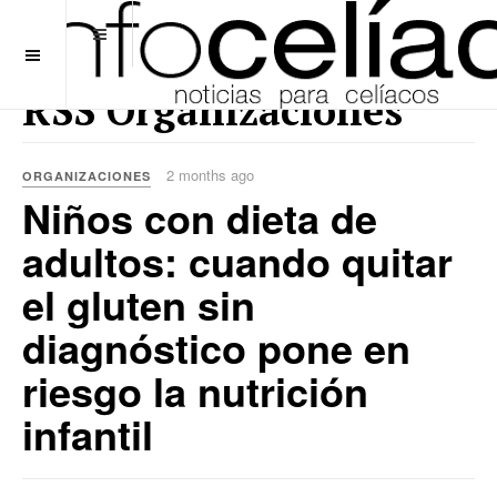
OFF CANVAS
RSS Organizaciones
2 months ago
ORGANIZACIONES
Niños con dieta de
adultos: cuando quitar
el gluten sin
diagnóstico pone en
riesgo la nutrición
infantil