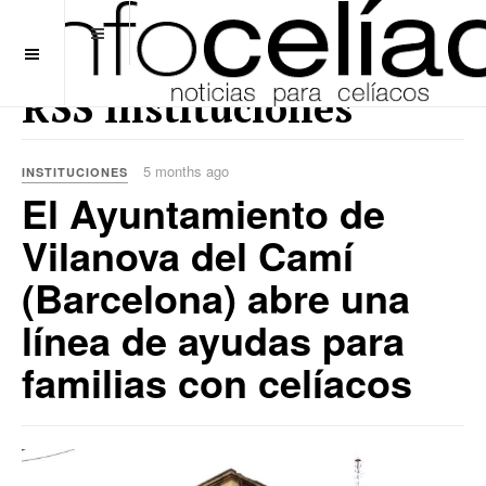
OFF CANVAS
RSS Instituciones
5 months ago
INSTITUCIONES
El Ayuntamiento de
Vilanova del Camí
(Barcelona) abre una
línea de ayudas para
familias con celíacos